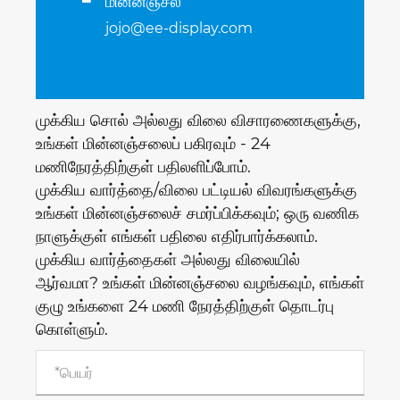
மின்னஞ்சல்
jojo@ee-display.com
முக்கிய சொல் அல்லது விலை விசாரணைகளுக்கு,
உங்கள் மின்னஞ்சலைப் பகிரவும் - 24
மணிநேரத்திற்குள் பதிலளிப்போம்.
முக்கிய வார்த்தை/விலை பட்டியல் விவரங்களுக்கு
உங்கள் மின்னஞ்சலைச் சமர்ப்பிக்கவும்; ஒரு வணிக
நாளுக்குள் எங்கள் பதிலை எதிர்பார்க்கலாம்.
முக்கிய வார்த்தைகள் அல்லது விலையில்
ஆர்வமா? உங்கள் மின்னஞ்சலை வழங்கவும், எங்கள்
குழு உங்களை 24 மணி நேரத்திற்குள் தொடர்பு
கொள்ளும்.