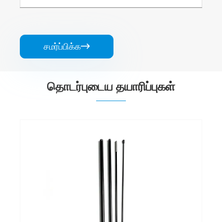
சமர்ப்பிக்க

தொடர்புடைய தயாரிப்புகள்