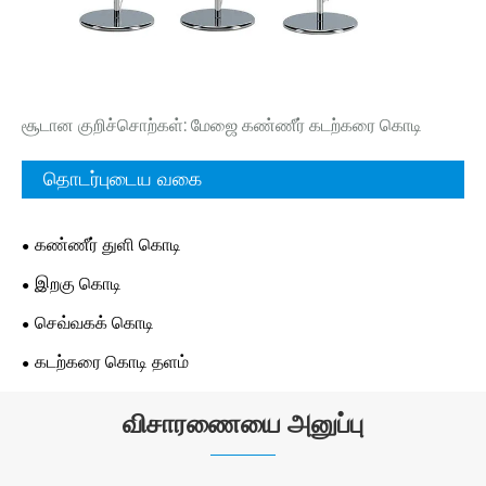
சூடான குறிச்சொற்கள்: மேஜை கண்ணீர் கடற்கரை கொடி
தொடர்புடைய வகை
கண்ணீர் துளி கொடி
இறகு கொடி
செவ்வகக் கொடி
கடற்கரை கொடி தளம்
விசாரணையை அனுப்பு