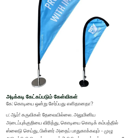
அடிக்கடி கேட்கப்படும் கேள்விகள்
கே: கொடியை ஒன்று சேர்ப்பது எளிதானதா?
ப: ஆம்! கருவிகள் தேவையில்லை. அலுமினிய
அடைப்புக்குறியை விரித்து, கொடியை கொடிக் கம்பத்தில்
ஸ்லைடு செய்து, பின்னர் அதைப் பாதுகாக்கவும் - முழு