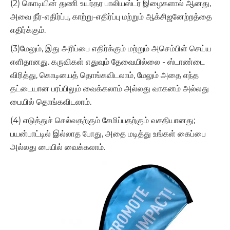
(2) கொடியின் துணி உயர்தர பாலியஸ்டர் இழைகளால் ஆனது,
அவை நீர்-எதிர்ப்பு, காற்று-எதிர்ப்பு மற்றும் ஆக்சிஜனேற்றத்தை
எதிர்க்கும்.
(3)மேலும், இது அரிப்பை எதிர்க்கும் மற்றும் அசெம்பிள் செய்ய
எளிதானது. கருவிகள் எதுவும் தேவையில்லை - ஸ்டாண்டை
விரித்து, கொடியைத் தொங்கவிடலாம், மேலும் அதை எந்த
தட்டையான பரப்பிலும் வைக்கலாம் அல்லது வாகனம் அல்லது
பையில் தொங்கவிடலாம்.
(4) எடுத்துச் செல்வதற்கும் சேமிப்பதற்கும் வசதியானது;
பயன்பாட்டில் இல்லாத போது, ​​அதை மடித்து உங்கள் கைப்பை
அல்லது பையில் வைக்கலாம்.