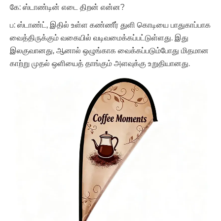
கே: ஸ்டாண்டின் எடை திறன் என்ன?
ப: ஸ்டாண்ட், இதில் உள்ள கண்ணீர் துளி கொடியை பாதுகாப்பாக
வைத்திருக்கும் வகையில் வடிவமைக்கப்பட்டுள்ளது. இது
இலகுவானது, ஆனால் ஒழுங்காக வைக்கப்படும்போது மிதமான
காற்று முதல் ஒளியைத் தாங்கும் அளவுக்கு உறுதியானது.