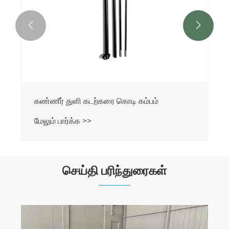


கண்ணீர் துளி கடற்கரை கொடி கம்பம்
மேலும் பார்க்க >>
செய்தி பரிந்துரைகள்