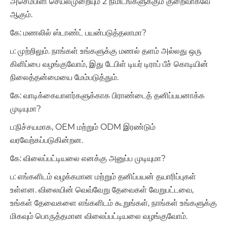
அசெம்பிளி செயல்முறையும் 2 நிமிடங்களுக்கும் குறைவாகவே
ஆகும்.
கே: மணலில் ஸ்டாண்ட் பயன்படுத்தலாமா?
ப: முற்றிலும். நாங்கள் உங்களுக்கு மணல் தளம் அல்லது ஒரு
கிளிப்பை வழங்குவோம், இது டேபிள் டியர் டிராப் பீச் கொடியின்
நிலைத்தன்மையை மேம்படுத்தும்.
கே: வாடிக்கையாளர்களுக்காக பிராண்டைத் தனிப்பயனாக்க
முடியுமா?
ப:நிச்சயமாக, OEM மற்றும் ODM இரண்டும்
வரவேற்கப்படுகின்றன.
கே: விலைப்பட்டியலை எனக்கு அனுப்ப முடியுமா?
ப: எங்களிடம் வழக்கமான மற்றும் தனிப்பயன் தயாரிப்புகள்
உள்ளன. விலையின் வெவ்வேறு தேவைகள் வேறுபட்டவை,
உங்கள் தேவைகளை எங்களிடம் கூறுங்கள், நாங்கள் உங்களுக்கு
மிகவும் பொருத்தமான விலைப்பட்டியலை வழங்குவோம்.