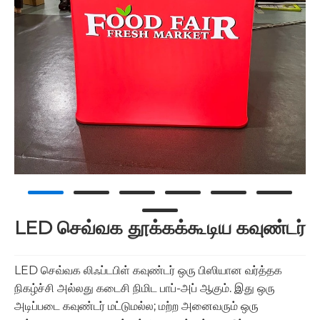
LED செவ்வக தூக்கக்கூடிய கவுண்டர்
LED செவ்வக லிஃப்டபிள் கவுண்டர் ஒரு பிஸியான வர்த்தக
நிகழ்ச்சி அல்லது கடைசி நிமிட பாப்-அப் ஆகும். இது ஒரு
அடிப்படை கவுண்டர் மட்டுமல்ல; மற்ற அனைவரும் ஒரு