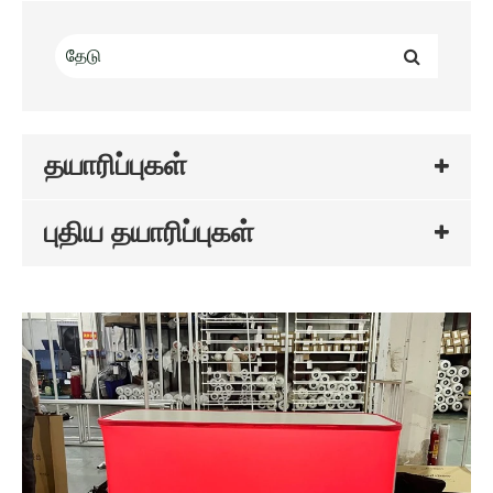
தயாரிப்புகள்
புதிய தயாரிப்புகள்