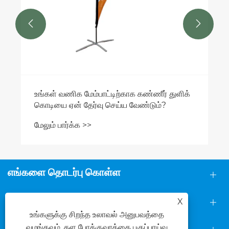


எங்களை தொடர்பு கொள்ள
எங்களைப் பற்றி
X
உங்களுக்கு சிறந்த உலாவல் அனுபவத்தை
தயாரிப்புகள்
வழங்கவும், தள போக்குவரத்தை பகுப்பாய்வு