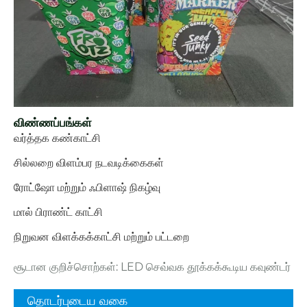
விண்ணப்பங்கள்
வர்த்தக கண்காட்சி
சில்லறை விளம்பர நடவடிக்கைகள்
ரோட்ஷோ மற்றும் ஃபிளாஷ் நிகழ்வு
மால் பிராண்ட் காட்சி
நிறுவன விளக்கக்காட்சி மற்றும் பட்டறை
சூடான குறிச்சொற்கள்: LED செவ்வக தூக்கக்கூடிய கவுண்டர்
தொடர்புடைய வகை