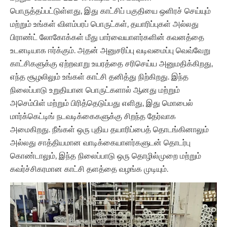
பொருத்தப்பட்டுள்ளது, இது காட்சிப் பகுதியை ஒளிரச் செய்யும்
மற்றும் உங்கள் விளம்பரப் பொருட்கள், தயாரிப்புகள் அல்லது
பிராண்ட் லோகோக்கள் மீது பார்வையாளர்களின் கவனத்தை
உடனடியாக ஈர்க்கும். அதன் அனுசரிப்பு வடிவமைப்பு வெவ்வேறு
காட்சிகளுக்கு ஏற்றவாறு உயரத்தை சரிசெய்ய அனுமதிக்கிறது,
எந்த சூழலிலும் உங்கள் காட்சி தனித்து நிற்கிறது. இந்த
நிலைப்பாடு உறுதியான பொருட்களால் ஆனது மற்றும்
அசெம்பிள் மற்றும் பிரித்தெடுப்பது எளிது, இது மொபைல்
மார்க்கெட்டிங் நடவடிக்கைகளுக்கு சிறந்த தேர்வாக
அமைகிறது. நீங்கள் ஒரு புதிய தயாரிப்பைத் தொடங்கினாலும்
அல்லது சாத்தியமான வாடிக்கையாளர்களுடன் தொடர்பு
கொண்டாலும், இந்த நிலைப்பாடு ஒரு தொழில்முறை மற்றும்
கவர்ச்சிகரமான காட்சி தளத்தை வழங்க முடியும்.