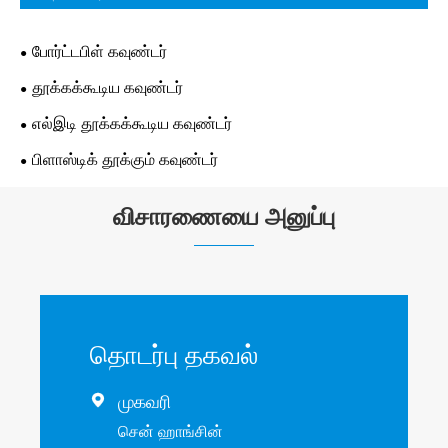
போர்ட்டபிள் கவுண்டர்
தூக்கக்கூடிய கவுண்டர்
எல்இடி தூக்கக்கூடிய கவுண்டர்
பிளாஸ்டிக் தூக்கும் கவுண்டர்
விசாரணையை அனுப்பு
தொடர்பு தகவல்
முகவரி

சென் ஹாங்சின்