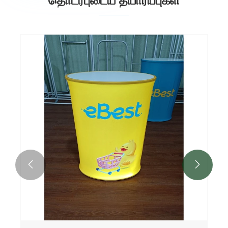
தொடர்புடைய தயாரிப்புகள்

