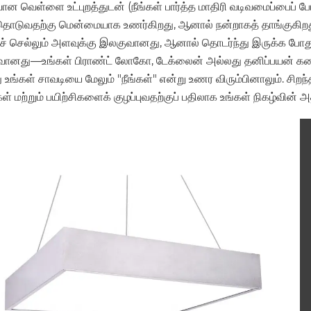
வான வெள்ளை உட்புறத்துடன் (நீங்கள் பார்த்த மாதிரி வடிவமைப்பைப் ப
ொடுவதற்கு மென்மையாக உணர்கிறது, ஆனால் நன்றாகத் தாங்குகிறது
ுச் செல்லும் அளவுக்கு இலகுவானது, ஆனால் தொடர்ந்து இருக்க போதும
வானது—உங்கள் பிராண்ட் லோகோ, டேக்லைன் அல்லது தனிப்பயன் கலை, 
 உங்கள் சாவடியை மேலும் "நீங்கள்" என்று உணர விரும்பினாலும். சிற
கள் மற்றும் பயிற்சிகளைக் குழப்புவதற்குப் பதிலாக உங்கள் நிகழ்வின்