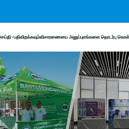
ெய்தி
பதிவிறக்கவும்
விசாரணையை அனுப்பு
எங்களை தொடர்பு கொள்