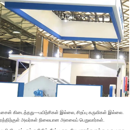
 டிசைன் கிடைத்தது—பயிற்சிகள் இல்லை, சிறப்பு கருவிகள் இல்லை.
ேரத்திற்குள் அவர்கள் நிலையான அளவைப் பெறுவார்கள்.