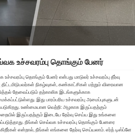
்வக உச்சவரம்பு தொங்கும் பேனர்
 உச்சவரம்பு தொங்கும் பேனர் என்பது மாடுலர் உச்சவரம்பு தீர்வு
ு திட்டமிடுபவர்கள் நிகழ்வுகள், கண்காட்சிகள் மற்றும் விரைவான
டுத்தல் தேவைப்படும் தற்காலிக இடங்களுக்காக
க்கப்பட்டுள்ளது. இது பாரம்பரிய உச்சவரம்பு அமைப்புகளுடன்
ப்படுகிறது. உண்மையான வெற்றி: அழகாக இருப்பதற்கும்
றையில் இருப்பதற்கும் இடையே தேர்வு செய்ய இது உங்களை
ப்படுத்தாது. நீங்கள் செவ்வக உச்சவரம்பு தொங்கும் பேனரை
கிறீர்கள் என்றால், நீங்கள் எங்களை தேர்வு செய்யலாம். எர்த் டிஸ்ப்ளே