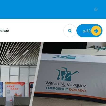
ளவும்
தமிழ்