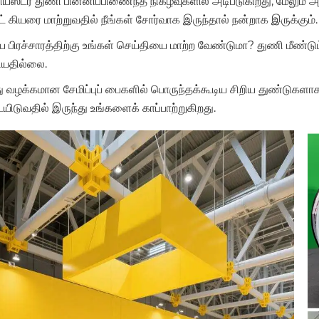
லியஸ்டர் துணி பின்னிப்பிணைந்த நிகழ்வுகளில் அடிபடுகிறது, மேலும் 
் கியரை மாற்றுவதில் நீங்கள் சோர்வாக இருந்தால் நன்றாக இருக்கும்.
திய பிரச்சாரத்திற்கு உங்கள் செய்தியை மாற்ற வேண்டுமா? துணி மீண்டும
ியதில்லை.
ு வழக்கமான சேமிப்புப் பைகளில் பொருந்தக்கூடிய சிறிய துண்டுக
ிடுவதில் இருந்து உங்களைக் காப்பாற்றுகிறது.