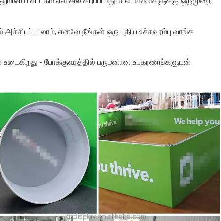
அலுமினிய சட்டகம் எளிதில் கீறப்படாது-சில மாதங்களுக்கு ஒருமுறை
் அச்சிடப்படலாம், எனவே நீங்கள் ஒரு புதிய உச்சவரம்பு வாங்க
ளாக உடைகிறது - போக்குவரத்தில் பருமனான உபகரணங்களுடன்