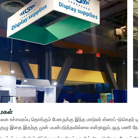
ைகள்
வ்வக உச்சவரம்பு தொங்கும் பேனருக்கு இந்த மாடுலர் ஸ்னாப்-டுகெதர்
 குழு இதை இதற்கு முன் பயன்படுத்தவில்லை என்றாலும், ஒரு மணி ந